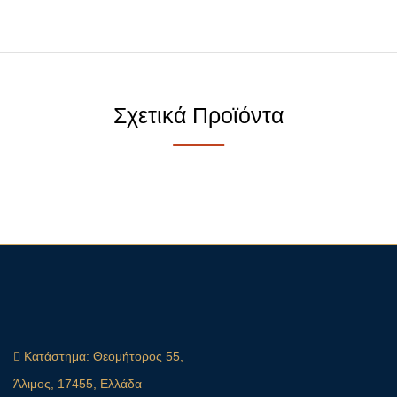
Σχετικά Προϊόντα
Κατάστημα:
Θεομήτορος 55,
Άλιμος, 17455, Ελλάδα