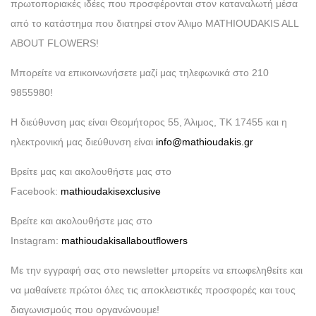
πρωτοποριακές ιδέες που προσφέρονται στον καταναλωτή μέσα
από το κατάστημα που διατηρεί στον Άλιμο MATHIOUDAKIS ALL
ABOUT FLOWERS!
Μπορείτε να επικοινωνήσετε μαζί μας τηλεφωνικά στο 210
9855980!
Η διεύθυνση μας είναι Θεομήτορος 55, Άλιμος, ΤΚ 17455 και η
ηλεκτρονική μας διεύθυνση είναι
info@mathioudakis.gr
Βρείτε μας και ακολουθήστε μας στο
Facebook:
mathioudakisexclusive
Βρείτε και ακολουθήστε μας στο
Instagram:
mathioudakisallaboutflowers
Με την εγγραφή σας στο newsletter μπορείτε να επωφεληθείτε και
να μαθαίνετε πρώτοι όλες τις αποκλειστικές προσφορές και τους
διαγωνισμούς που οργανώνουμε!