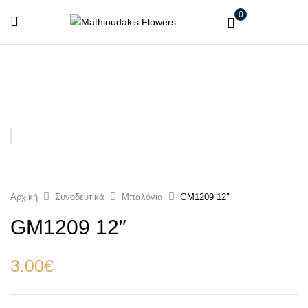
0
Αρχική
Συνοδευτικά
Μπαλόνια
GM1209 12″
GM1209 12″
3.00
€