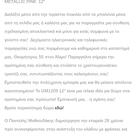
METALLIC ΡΙΝΚ 12″
Διαλέξτε μέσα από την τεράστια ποικιλία από τα μπαλόνια μέσα
από τη σελίδα μας ή καλέστε μας για να παραγγείλτε μια σύνθεση
σχεδιασμένη αποκλειστικά και μόνο για εσάς σύμφωνα με το
γούστο σας! Δεχόμαστε ηλεκτρονικές και τηλεφωνικές
παραγγελίες ενώ σας περιμένουμε και καθημερινά στο κατάστημά
μας, Θεομήτορος 55 στον Άλιμο! Παραγγείλτε σήμερα την
αγαπημένη σας σύνθεση και στολίστε το χριστουγεννιάτικο
τραπέζι σας, εντυπωσιάζοντας τους καλεσμένους σας!
Εμπιστευθείτε την πολύχρονη εμπειρία μας και θα μείνετε απόλυτα
ικανοποιημένοι! Το GM1209 12″ είναι μια τέλεια ιδέα για δώρο στα
αγαπημένα σας πρόσωπα! Εμπνευσή μας…η αγάπη σας!
Βρείτε περισσότερα δώρα
εδώ!
Ο Παντελής Μαθιουδάκης δημιούργησε την εταιρεία 28 χρόνια
πρίν συνεισφέροντας στην ανάπτυξη του κλάδου με φρέσκες και