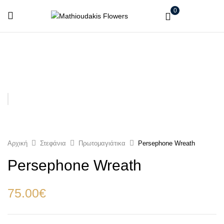
0
Αρχική
Στεφάνια
Πρωτομαγιάτικα
Persephone Wreath
Persephone Wreath
75.00
€