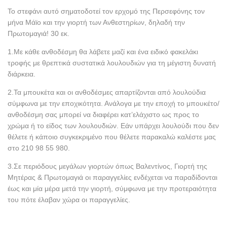
Το στεφάνι αυτό σηματοδοτεί τον ερχομό της Περσεφόνης τον
μήνα Μάϊο και την γιορτή των Ανθεστηρίων, δηλαδή την
Πρωτομαγιά! 30 εκ.
1.Με κάθε ανθοδέσμη θα λάβετε μαζί και ένα ειδικό φακελάκι
τροφής με θρεπτικά συστατικά λουλουδιών για τη μέγιστη δυνατή
διάρκεια.
2.Τα μπουκέτα και οι ανθοδέσμες απαρτίζονται από λουλούδια
σύμφωνα με την εποχικότητα. Ανάλογα με την εποχή το μπουκέτο/
ανθοδέσμη σας μπορεί να διαφέρει κατ’ελάχιστο ως προς το
χρώμα ή το είδος των λουλουδιών. Εάν υπάρχει λουλούδι που δεν
θέλετε ή κάποιο συγκεκριμένο που θέλετε παρακαλώ καλέστε μας
στο 210 98 55 980.
3.Σε περιόδους μεγάλων γιορτών όπως Βαλεντίνος, Γιορτή της
Μητέρας & Πρωτομαγιά οι παραγγελίες ενδέχεται να παραδίδονται
έως και μία μέρα μετά την γιορτή, σύμφωνα με την προτεραιότητα
του πότε έλαβαν χώρα οι παραγγελίες.