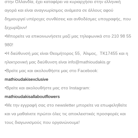
στην Ολλανδία, έχει καταφέρει να κυριαρχήσει στην ελληνική
αγορά και είναι αναγνωρίσιμος ανάμεσα σε άλλους αφού
δημιουργεί υπέροχες συνθέσεις και ανθοδέσμες υπογραφής, που
ξεχωρίζουν!
•Μπορείτε να επικοινωνήσετε μαζί μας τηλεφωνικά στο 210 98 55
980!
•Η διεύθυνσή μας είναι Θεομήτορος 55, Άλιμος, ΤΚ17455 και η
ηλεκτρονική μας διεύθυνση είναι info@mathioudakis.gr
•Βρείτε μας και ακολουθήστε μας στο Facebook:
mathioudakisexclusive
•Βρείτε και ακολουθήστε μας στο Instagram:
mathioudakisallaboutflowers
•Με την εγγραφή σας στο newsletter μπορείτε να επωφεληθείτε
και να μαθαίνετε πρώτοι όλες τις αποκλειστικές προσφορές και
τους διαγωνισμούς που οργανώνουμε!