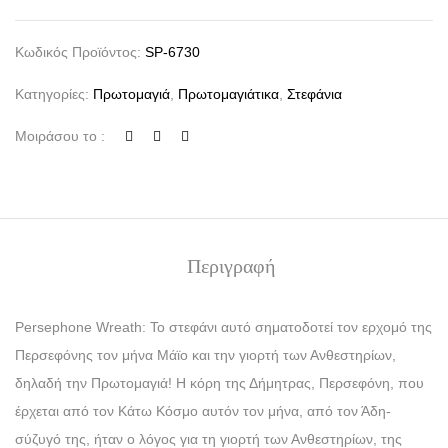
Κωδικός Προϊόντος:
SP-6730
Κατηγορίες:
Πρωτομαγιά
,
Πρωτομαγιάτικα
,
Στεφάνια
Μοιράσου το :
Περιγραφή
Persephone Wreath: Το στεφάνι αυτό σηματοδοτεί τον ερχομό της
Περσεφόνης τον μήνα Μάϊο και την γιορτή των Ανθεστηρίων,
δηλαδή την Πρωτομαγιά! Η κόρη της Δήμητρας, Περσεφόνη, που
έρχεται από τον Κάτω Κόσμο αυτόν τον μήνα, από τον Άδη-
σύζυγό της, ήταν ο λόγος για τη γιορτή των Ανθεστηρίων, της