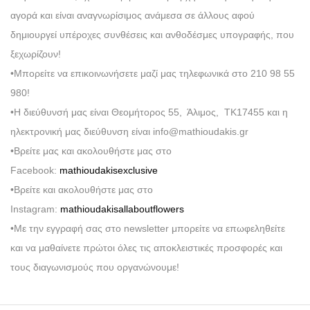
αγορά και είναι αναγνωρίσιμος ανάμεσα σε άλλους αφού
δημιουργεί υπέροχες συνθέσεις και ανθοδέσμες υπογραφής, που
ξεχωρίζουν!
•Μπορείτε να επικοινωνήσετε μαζί μας τηλεφωνικά στο 210 98 55
980!
•Η διεύθυνσή μας είναι Θεομήτορος 55, Άλιμος, ΤΚ17455 και η
ηλεκτρονική μας διεύθυνση είναι info@mathioudakis.gr
•Βρείτε μας και ακολουθήστε μας στο
Facebook:
mathioudakisexclusive
•Βρείτε και ακολουθήστε μας στο
Instagram:
mathioudakisallaboutflowers
•Με την εγγραφή σας στο newsletter μπορείτε να επωφεληθείτε
και να μαθαίνετε πρώτοι όλες τις αποκλειστικές προσφορές και
τους διαγωνισμούς που οργανώνουμε!