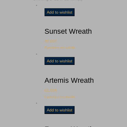
Add to wishlist
Sunset Wreath
43.00
€
Προσθήκη στο καλάθι
Add to wishlist
Artemis Wreath
65.00
€
Προσθήκη στο καλάθι
Add to wishlist