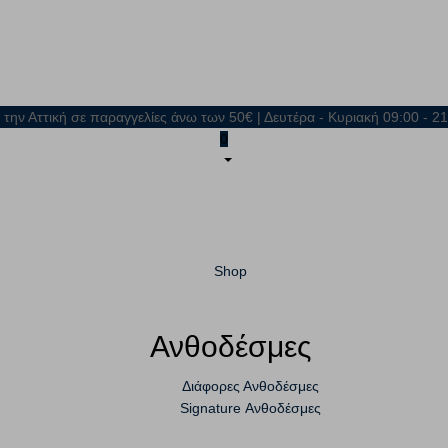
 την Αττική σε παραγγελίες άνω των 50€ | Δευτέρα - Κυριακή 09:00 - 
0
Shop
Ανθοδέσμες
Διάφορες Ανθοδέσμες
Signature Ανθοδέσμες