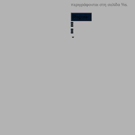
περιγράφονται στη σελίδα %s.
0
0