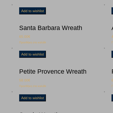
Add to wishlist
Santa Barbara Wreath
65.00
€
Προσθήκη στο καλάθι
Π
Add to wishlist
Petite Provence Wreath
58.00
€
Προσθήκη στο καλάθι
Π
Add to wishlist