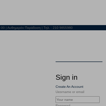
21:00 | Αυθημερόν Παράδοση | Τηλ. : 210 9855980
Sign in
Create An Account
Uesrname or email
Password