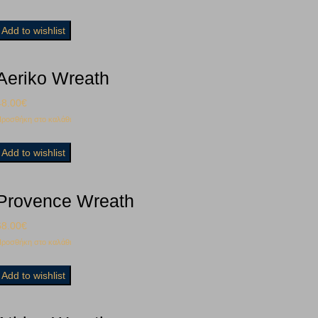
Add to wishlist
Aeriko Wreath
48.00
€
ροσθήκη στο καλάθι
Add to wishlist
Provence Wreath
68.00
€
ροσθήκη στο καλάθι
Add to wishlist