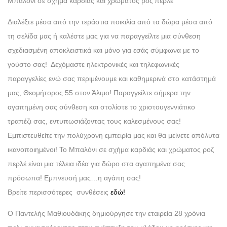
Μπαλόνι σε σχήμα καρδιάς και χρώματος ροζ περλέ
Διαλέξτε μέσα από την τεράστια ποικιλία από τα δώρα μέσα από
τη σελίδα μας ή καλέστε μας για να παραγγείλτε μια σύνθεση
σχεδιασμένη αποκλειστικά και μόνο για εσάς σύμφωνα με το
γούστο σας! Δεχόμαστε ηλεκτρονικές και τηλεφωνικές
παραγγελίες ενώ σας περιμένουμε και καθημερινά στο κατάστημά
μας, Θεομήτορος 55 στον Άλιμο! Παραγγείλτε σήμερα την
αγαπημένη σας σύνθεση και στολίστε το χριστουγεννιάτικο
τραπέζι σας, εντυπωσιάζοντας τους καλεσμένους σας!
Εμπιστευθείτε την πολύχρονη εμπειρία μας και θα μείνετε απόλυτα
ικανοποιημένοι! Το Μπαλόνι σε σχήμα καρδιάς και χρώματος ροζ
περλέ είναι μια τέλεια ιδέα για δώρο στα αγαπημένα σας
πρόσωπα! Εμπνευσή μας…η αγάπη σας!
Βρείτε περισσότερες συνθέσεις
εδώ!
Ο Παντελής Μαθιουδάκης δημιούργησε την εταιρεία 28 χρόνια