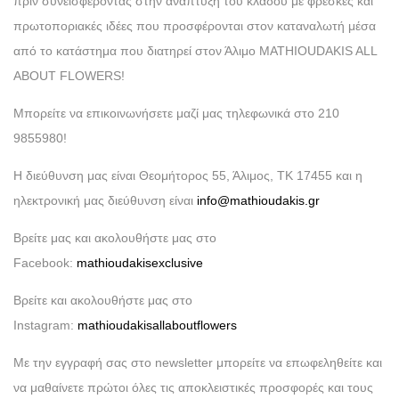
πρίν συνεισφέροντας στην ανάπτυξη του κλάδου με φρέσκες και
πρωτοποριακές ιδέες που προσφέρονται στον καταναλωτή μέσα
από το κατάστημα που διατηρεί στον Άλιμο MATHIOUDAKIS ALL
ABOUT FLOWERS!
Μπορείτε να επικοινωνήσετε μαζί μας τηλεφωνικά στο 210
9855980!
Η διεύθυνση μας είναι Θεομήτορος 55, Άλιμος, ΤΚ 17455 και η
ηλεκτρονική μας διεύθυνση είναι
info@mathioudakis.gr
Βρείτε μας και ακολουθήστε μας στο
Facebook:
mathioudakisexclusive
Βρείτε και ακολουθήστε μας στο
Instagram:
mathioudakisallaboutflowers
Με την εγγραφή σας στο newsletter μπορείτε να επωφεληθείτε και
να μαθαίνετε πρώτοι όλες τις αποκλειστικές προσφορές και τους