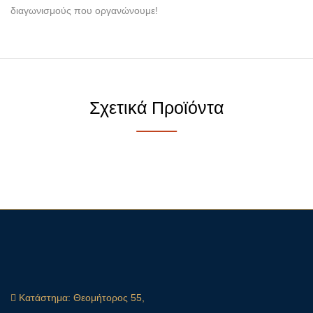
διαγωνισμούς που οργανώνουμε!
Σχετικά Προϊόντα
Κατάστημα:
Θεομήτορος 55,