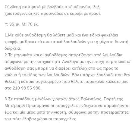
Σύνθεση από φυτά με βολβούς από υάκυνθο, ίλεξ,
χριστουγεννιάτικες πρασινάδες σε καράβι με κρασί.
Υ: 95 εκ. Μ: 70 εκ.
1.Με κάθε ανθοδέσμη θα λάβετε μαζί και ένα ειδικό φακελάκι
τροφής με θρεπτικά συστατικά λουλουδιών για τη μέγιστη δυνατή
διάρκεια.
2.Τα μπουκέτα και οι ανθοδέσμες απαρτίζονται από λουλούδια
σύμφωνα με την εποχικότητα. Ανάλογα με την εποχή το μπουκέτο/
ανθοδέσμη σας μπορεί να διαφέρει κατ’ελάχιστο ως προς το
χρώμα ή το είδος των λουλουδιών. Εάν υπάρχει λουλούδι που δεν
θέλετε ή κάποιο συγκεκριμένο που θέλετε παρακαλώ καλέστε μας
στο 210 98 55 980.
3.Σε περιόδους μεγάλων γιορτών όπως Βαλεντίνος, Γιορτή της
Μητέρας & Πρωτομαγιά οι παραγγελίες ενδέχεται να παραδίδονται
έως και μία μέρα μετά την γιορτή, σύμφωνα με την προτεραιότητα
του πότε έλαβαν χώρα οι παραγγελίες.