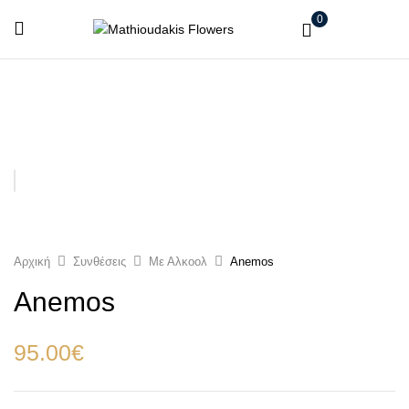
0
Αρχική
Συνθέσεις
Με Αλκοολ
Anemos
Anemos
95.00
€