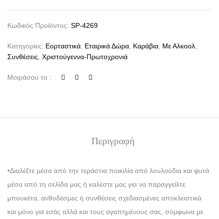
Κωδικός Προϊόντος:
SP-4269
Κατηγορίες:
Εορταστικά
,
Εταιρικά Δώρα
,
Καράβια
,
Με Αλκοολ
,
Συνθέσεις
,
Χριστούγεννα-Πρωτοχρονιά
Μοιράσου το :
Περιγραφή
•Διαλέξτε μέσα από την τεράστια ποικιλία από λουλούδια και φυτά
μέσα από τη σελίδα μας ή καλέστε μας για να παραγγείλτε
μπουκέτα, ανθοδέσμες ή συνθέσεις σχεδιασμένες αποκλειστικά
και μόνο για εσάς αλλά και τους αγαπημένους σας, σύμφωνα με