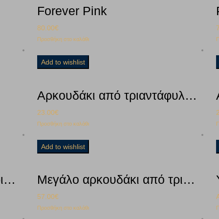
Forever Pink
80.00
€
Προσθήκη στο καλάθι
Π
Add to wishlist
Αρκουδάκι από τριαντάφυλλα Red
23.00
€
Προσθήκη στο καλάθι
Π
Add to wishlist
Μεγάλο αρκουδάκι από τριαντάφυλλα Pink
Μεγάλο αρκουδάκι από τριαντάφυλλα Red
57.00
€
Προσθήκη στο καλάθι
Π