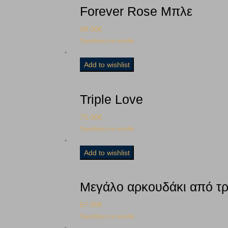
Forever Rose Μπλε
38.00
€
Προσθήκη στο καλάθι
Add to wishlist
Triple Love
75.00
€
Προσθήκη στο καλάθι
Add to wishlist
57.00
€
Προσθήκη στο καλάθι