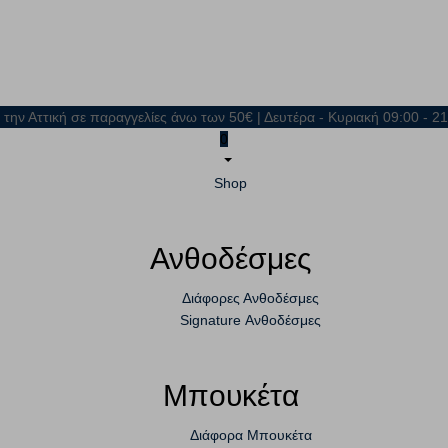
 την Αττική σε παραγγελίες άνω των 50€ | Δευτέρα - Κυριακή 09:00 - 
0
Shop
Ανθοδέσμες
Διάφορες Ανθοδέσμες
Signature Ανθοδέσμες
Μπουκέτα
Διάφορα Μπουκέτα