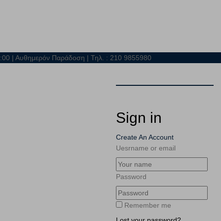
21:00 | Αυθημερόν Παράδοση | Τηλ. : 210 9855980
Sign in
Create An Account
Uesrname or email
Password
Remember me
Lost your password?