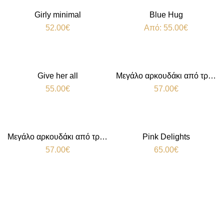
Girly minimal
Blue Hug
52.00
€
Από:
55.00
€
Give her all
Μεγάλο αρκουδάκι από τριαντάφυλλα Pink
55.00
€
57.00
€
Μεγάλο αρκουδάκι από τριαντάφυλλα Red
Pink Delights
57.00
€
65.00
€