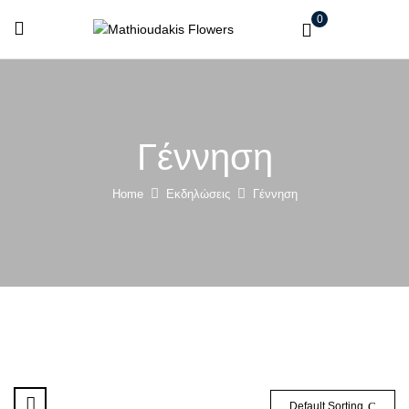
0
Γέννηση
Home
Εκδηλώσεις
Γέννηση
Default Sorting