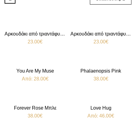
Αρκουδάκι από τριαντάφυλλα Red
Αρκουδάκι από τριαντάφυλλα White
23.00
€
23.00
€
You Are My Muse
Phalaenopsis Pink
Από:
28.00
€
38.00
€
Forever Rose Μπλε
Love Hug
38.00
€
Από:
46.00
€