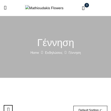
0
Γέννηση
Home
Εκδηλώσεις
Γέννηση
Default Sorting