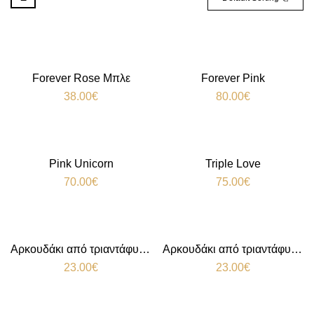
Forever Rose Μπλε
Forever Pink
38.00
€
80.00
€
Pink Unicorn
Triple Love
70.00
€
75.00
€
Αρκουδάκι από τριαντάφυλλα Red
Αρκουδάκι από τριαντάφυλλα White
23.00
€
23.00
€