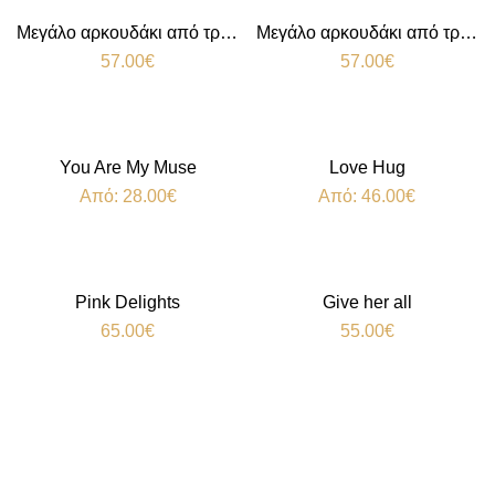
Μεγάλο αρκουδάκι από τριαντάφυλλα Pink
Μεγάλο αρκουδάκι από τριαντάφυλλα Red
57.00
€
57.00
€
You Are My Muse
Love Hug
Από:
28.00
€
Από:
46.00
€
Pink Delights
Give her all
65.00
€
55.00
€