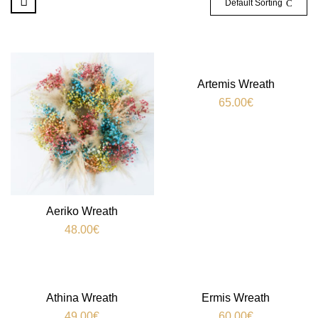
Default Sorting
Artemis Wreath
65.00
€
Aeriko Wreath
48.00
€
Athina Wreath
Ermis Wreath
49.00
€
60.00
€