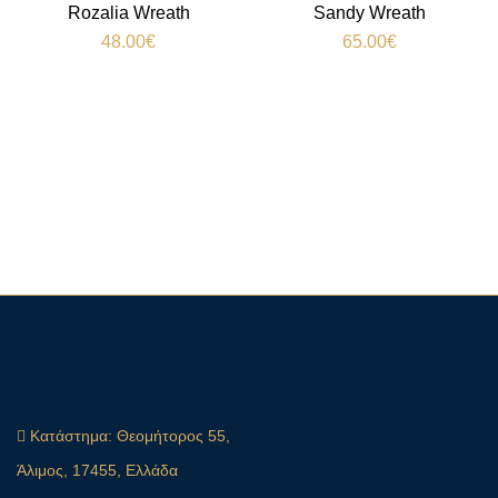
Rozalia Wreath
Sandy Wreath
48.00
€
65.00
€
Κατάστημα:
Θεομήτορος 55,
Άλιμος, 17455, Ελλάδα