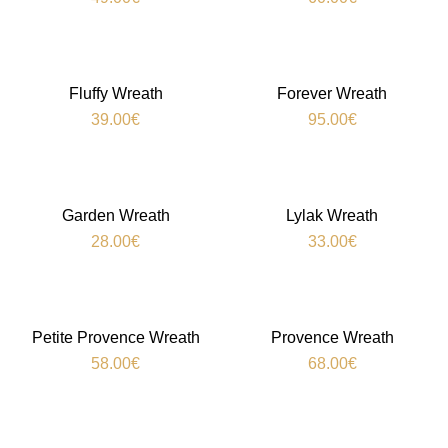
Fluffy Wreath
Forever Wreath
39.00
€
95.00
€
Garden Wreath
Lylak Wreath
28.00
€
33.00
€
Petite Provence Wreath
Provence Wreath
58.00
€
68.00
€