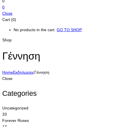
0
0
Close
Cart (0)
No products in the cart.
GO TO SHOP
Shop
Γέννηση
Home
Εκδηλώσεις
Γέννηση
Close
Categories
Uncategorized
33
Forever Roses
17