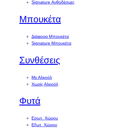
Signature Ανθοδέσμες
Μπουκέτα
Διάφορα Μπουκέτα
Signature Μπουκέτα
Συνθέσεις
Με Αλκοόλ
Χωρίς Αλκοόλ
Φυτά
Εσωτ. Χώρου
Εξωτ. Χώρου