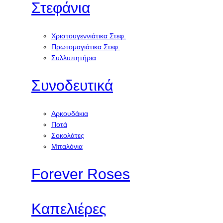
Στεφάνια
Χριστουγεννιάτικα Στεφ.
Πρωτομαγιάτικα Στεφ.
Συλλυπητήρια
Συνοδευτικά
Αρκουδάκια
Ποτά
Σοκολάτες
Μπαλόνια
Forever Roses
Καπελιέρες