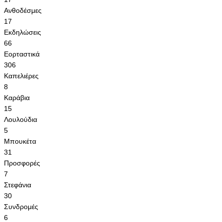
Ανθοδέσμες
17
Εκδηλώσεις
66
Εορταστικά
306
Καπελιέρες
8
Καράβια
15
Λουλούδια
5
Μπουκέτα
31
Προσφορές
7
Στεφάνια
30
Συνδρομές
6