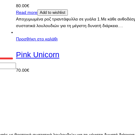
80.00
€
Read more
Add to wishlist
Αποχυμωμένα ροζ τριαντάφυλλα σε γυάλα 1.Με κάθε ανθοδέσμη 
συστατικά λουλουδιών για τη μέγιστη δυνατή διάρκεια.…
Προσθήκη στο καλάθι
Pink Unicorn
70.00
€
ροφής με θρεπτικά συστατικά λουλουδιών για τη μέγιστη δυνατή διάρκει