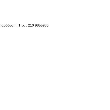
 Παράδοση | Τηλ. : 210 9855980